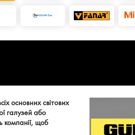
сіх основних світових
ої галузей або
 компанії, щоб