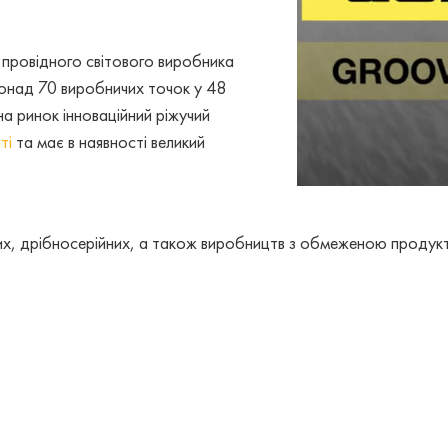
 провідного світового виробника
онад 70 виробничих точок у 48
а ринок інноваційний ріжучий
ті
та має в наявності великий
их, дрібносерійних, а також виробництв з обмеженою продук