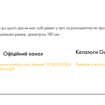
 до цього дня не має собі рівних у світі за різноманітністю про
ціальних рішень, діаметром 180 мм.
Каталоги Gu
Офіційний канал
//www.youtube.com/channel/UCB9ODISE4
Дивитись катал
fQa-zcgQ