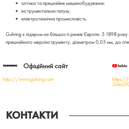
оптика та прецизійне машинобудування;
інструментальна галузь;
електротехнічна промисловість.
Guhring є лідером на більшості ринків Європи. З 1898 року і
прецизійного мікроінструменту, діаметром 0,05 мм, до спе
Офіційний сайт
https://www.guhring.com
https:
2sfez3
КОНТАКТИ