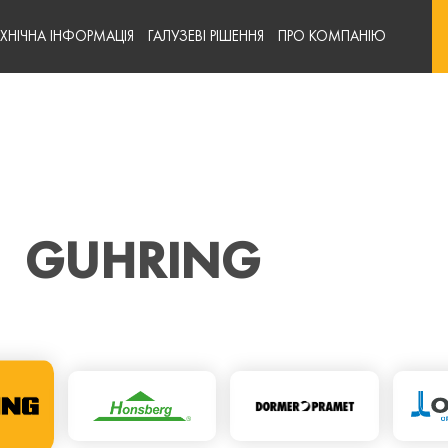
ЕХНІЧНА ІНФОРМАЦІЯ
ГАЛУЗЕВІ РІШЕННЯ
ПРО КОМПАНІЮ
GUHRING