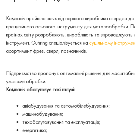
Компанія пройшла шлях від першого виробника свердла до
прецизійного осьового інструменту для металообробки. П
країнах світу розробляють, виробляють та впроваджують н
інструмент. Guhring спеціалізується на
суцільному інструмен
асортимент фрез, сверл, позначників.
Підприємство пропонує оптимальні рішення для масштабн
умовами обробки.
Компанія обслуговує такі галузі:
авіабудування та автомобілебудування;
машинобудування;
техобслуговування та експлуатація;
енергетика;