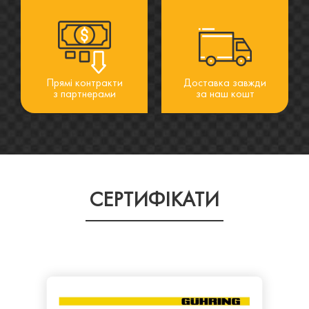
Прямі контракти
Доставка завжди
з партнерами
за наш кошт
СЕРТИФІКАТИ