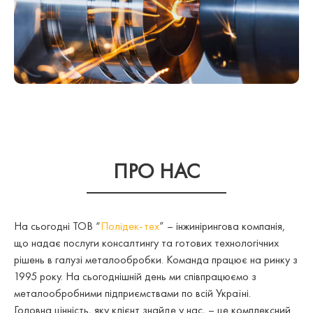
ПРО НАС
На сьогодні ТОВ “
Полідек-тех
” – інжинірингова компанія,
що надає послуги консалтингу та готових технологічних
рішень в галузі металообробки. Команда працює на ринку з
1995 року. На сьогоднішній день ми співпрацюємо з
металообробними підприємствами по всій Україні.
Головна цінність, яку клієнт знайде у нас, – це комплексний