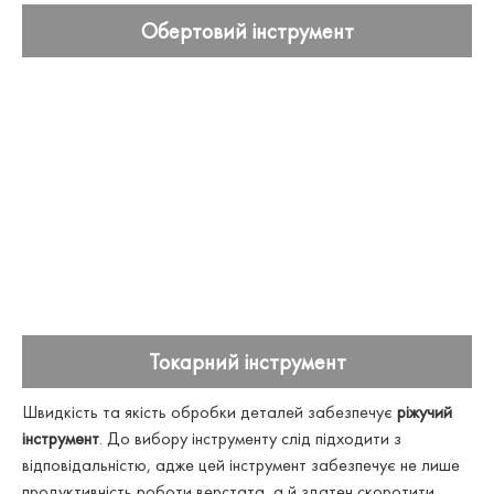
Обертовий інструмент
Токарний інструмент
Швидкість та якість обробки деталей
забезпечує
ріжучий
інструмент
. До вибору інструменту слід підходити з
відповідальністю, адже цей інструмент забезпечує не лише
продуктивність роботи верстата, а й здатен скоротити