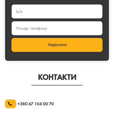
Надіслати
КОНТАКТИ
+380 67 104 00 70