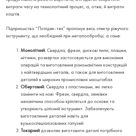
витрати часу на технологічний процес, а, отже, й витрати
коштів.
Підприємство “Полідек-тех” пропонує
весь спектр ріжучого
інструменту
, що необхідний при металообробці, а саме:
Монолітний.
Свердла, фрези, дискові пили, плашки,
мітчики, розвертки застосовуються для виконання
операцій та виготовлення різноманітних конструкцій
з найтвердіших металів, а також для виготовлення
деталей в широких промислових масштабах.
Обертовий.
Свердла з пластинами, які легко
замінити на нові. Фрези, свердла, зенківки
механічним способом кріпляться до основи та
утворюють цілісний інструмент. Забезпечують
виготовлення деталей навіть для
вузькоспеціалізованих галузей.
Токарний
дозволяє виготовити деталі потрібного